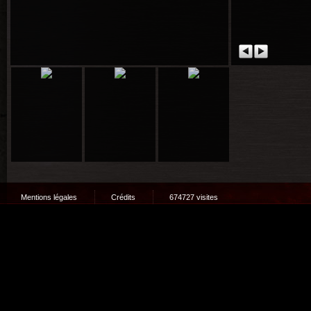
Mentions légales
Crédits
674727 visites