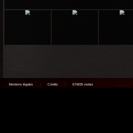
Mentions légales
Crédits
674835 visites