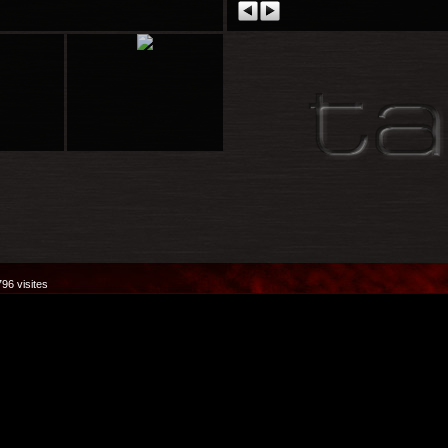
96 visites