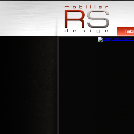
Tables