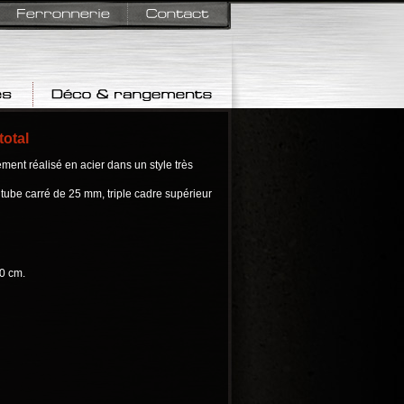
Déco & rangements
total
ment réalisé en acier dans un style très
n tube carré de 25 mm, triple cadre supérieur
0 cm.