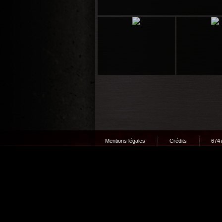
Mentions légales
Crédits
6747