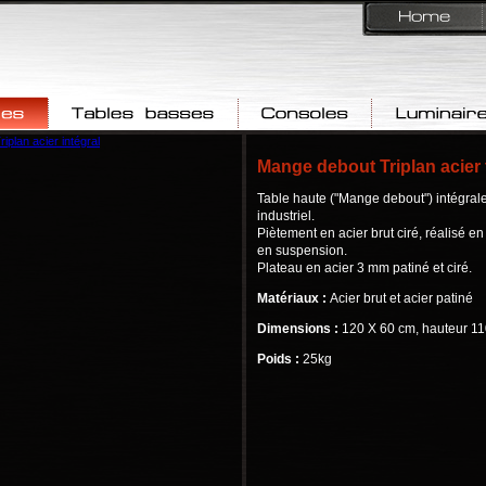
Tables basses
Consoles & Bars
Luminaires
Mange debout Triplan acier 
Table haute ("Mange debout") intégrale
industriel.
Piètement en acier brut ciré, réalisé e
en suspension.
Plateau en acier 3 mm patiné et ciré.
Matériaux :
Acier brut et acier patiné
Dimensions :
120 X 60 cm, hauteur 11
Poids :
25kg